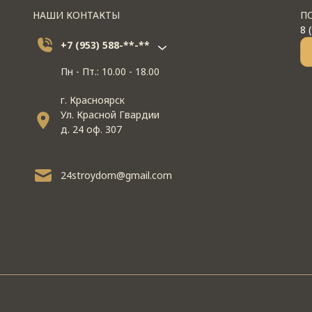
НАШИ КОНТАКТЫ
П
8 
+7 (953) 588-**-**
Пн - Пт.: 10.00 - 18.00
г. Красноярск
Ул. Красной Гвардии
д. 24 оф. 307
24stroydom@gmail.com