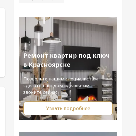
Ремонт квартир под ключ
в Красноярске
Позвольте нашим специалистам
сделать ваш дом идеальным —
звоните сейчас!
Узнать подробнее