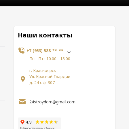
Наши контакты
+7 (953) 588-**-**
Пн - Пт.: 10.00 - 18.00
г. Красноярск
Ул. Красной Гвардии
д. 24 оф. 307
24stroydom@gmail.com