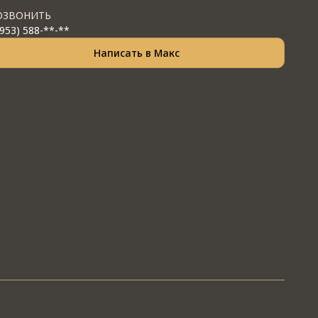
ОЗВОНИТЬ
(953) 588-**-**
Написать в Макс