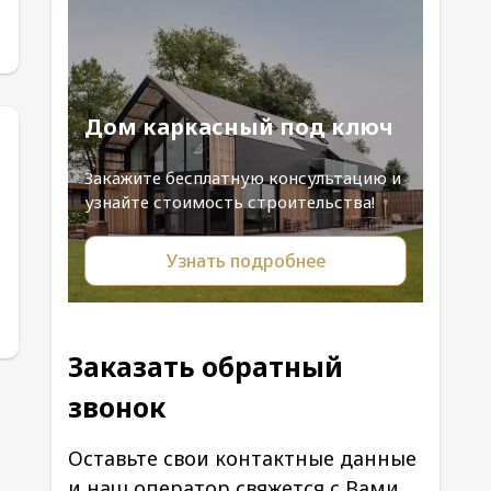
Дом каркасный под ключ
Закажите бесплатную консультацию и
узнайте стоимость строительства!
Узнать подробнее
Заказать обратный
звонок
Оставьте свои контактные данные
и наш оператор свяжется с Вами.