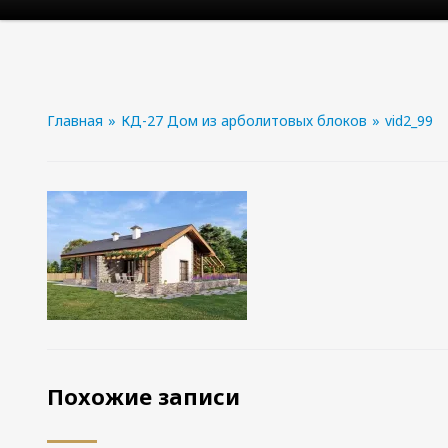
Главная
»
КД-27 Дом из арболитовых блоков
»
vid2_99
Похожие записи