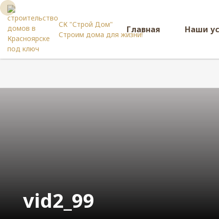
СК "Строй Дом"
Главная
Наши у
Строим дома для жизни!
vid2_99