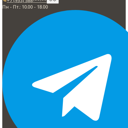
+7 (953) 588-**-**
Пн - Пт.: 10.00 - 18.00