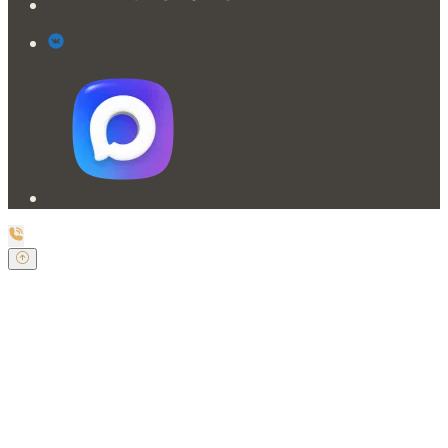
Заказать обратный звонок
Оставьте свои контактные данные и наш оператор
свяжется с Вами.
Имя:
*