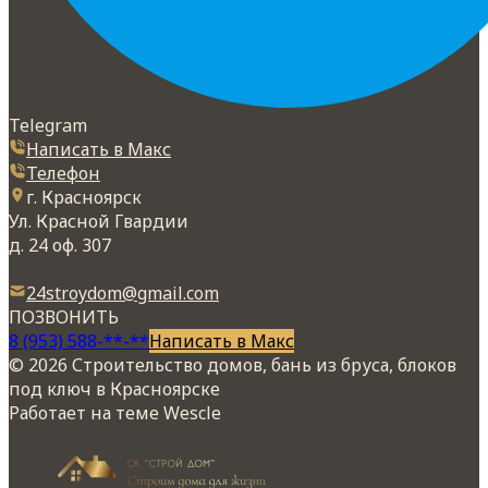
Telegram
Написать в Макс
Телефон
г. Красноярск
Ул. Красной Гвардии
д. 24 оф. 307
24stroydom@gmail.com
ПОЗВОНИТЬ
8 (953) 588-**-**
Написать в Макс
© 2026 Строительство домов, бань из бруса, блоков
под ключ в Красноярске
Работает на теме
Wescle