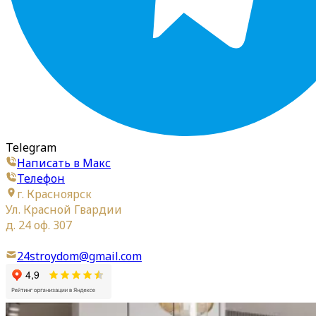
Telegram
Написать в Макс
Телефон
г. Красноярск
Ул. Красной Гвардии
д. 24 оф. 307
24stroydom@gmail.com