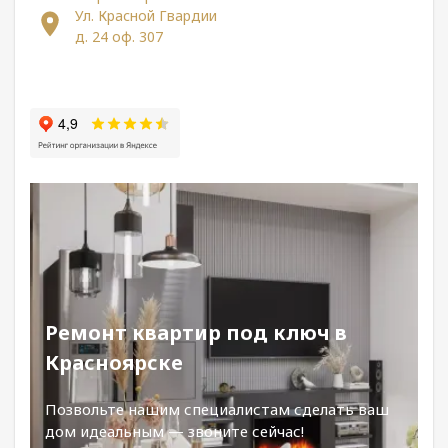
Ул. Красной Гвардии
д. 24 оф. 307
Ремонт квартир под ключ в
Красноярске
Позвольте нашим специалистам сделать ваш
дом идеальным — звоните сейчас!