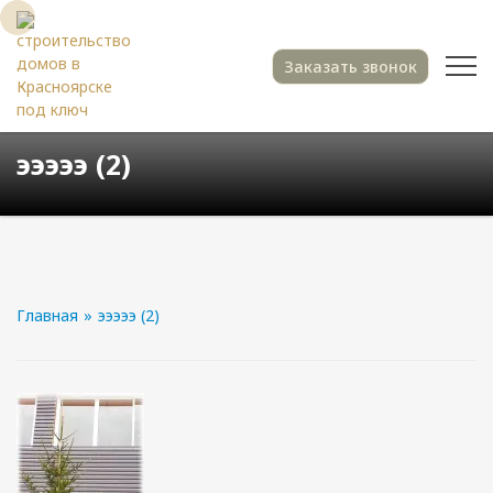
Заказать звонок
эээээ (2)
Главная
»
эээээ (2)