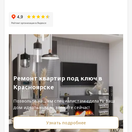
Ремонт квартир под ключ в
Красноярске
Позвольте нашим специалистам сделать ваш
дом идеальным — звоните сейчас!
Узнать подробнее