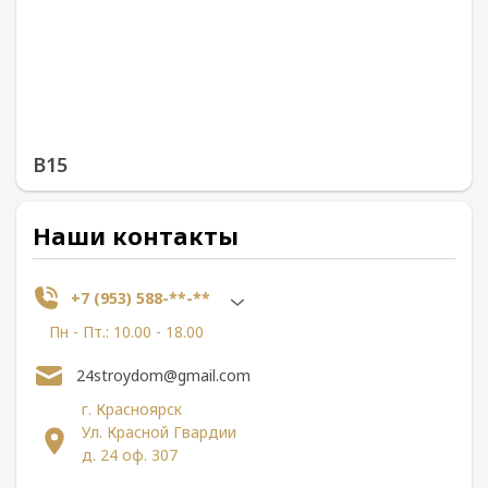
В15
Наши контакты
+7 (953) 588-**-**
Пн - Пт.: 10.00 - 18.00
24stroydom@gmail.com
г. Красноярск
Ул. Красной Гвардии
д. 24 оф. 307