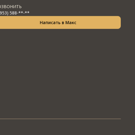
ОЗВОНИТЬ
(953) 588-**-**
Написать в Макс