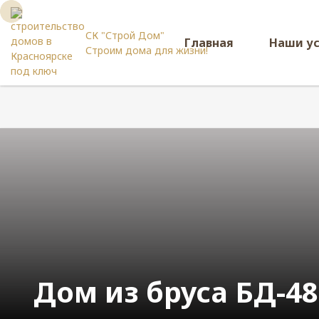
СК "Строй Дом"
Главная
Наши у
Строим дома для жизни!
Дом из бруса БД-48 