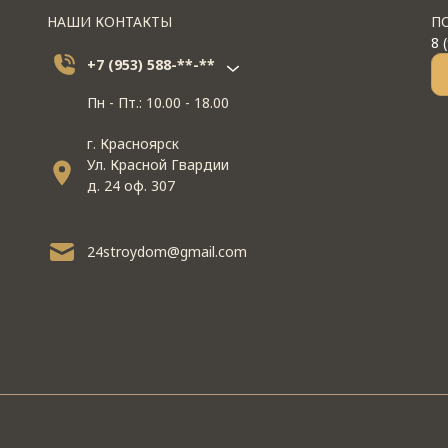
НАШИ КОНТАКТЫ
П
8 
+7 (953) 588-**-**
Пн - Пт.: 10.00 - 18.00
г. Красноярск
Ул. Красной Гвардии
д. 24 оф. 307
24stroydom@gmail.com