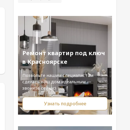
Ремонт квартир под ключ
в Красноярске
Позвольте нашим специалистам
сделать ваш дом идеальным —
звоните сейчас!
Узнать подробнее