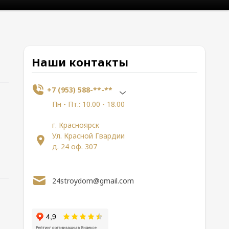
Наши контакты
+7 (953) 588-**-**
Пн - Пт.: 10.00 - 18.00
г. Красноярск
Ул. Красной Гвардии
д. 24 оф. 307
24stroydom@gmail.com