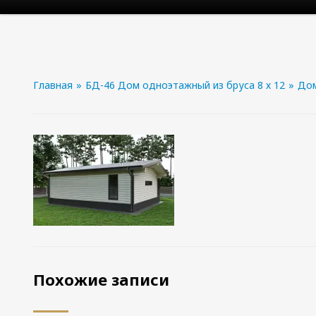
Главная
»
БД-46 Дом одноэтажный из бруса 8 х 12
»
Дом
Похожие записи