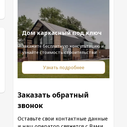
Дом каркасный под ключ
Закажите бесплатную консультацию и
узнайте стоимость строительства!
Узнать подробнее
Заказать обратный
звонок
Оставьте свои контактные данные
и наш оператор свяжется с Вами.