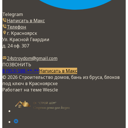
Telegram
Написать в Макс
Телефон
г. Красноярск
Ул. Красной Гвардии
д. 24 оф. 307
24stroydom@gmail.com
ПОЗВОНИТЬ
8 (953) 588-**-**
Написать в Макс
© 2026 Строительство домов, бань из бруса, блоков
под ключ в Красноярске
Работает на теме
Wescle