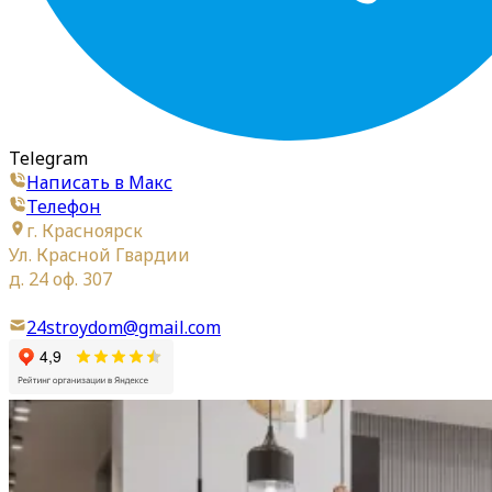
Telegram
Написать в Макс
Телефон
г. Красноярск
Ул. Красной Гвардии
д. 24 оф. 307
24stroydom@gmail.com