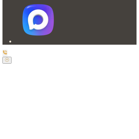
Заказать обратный звонок
Оставьте свои контактные данные и наш оператор
свяжется с Вами.
Имя:
*
Телефон:
*