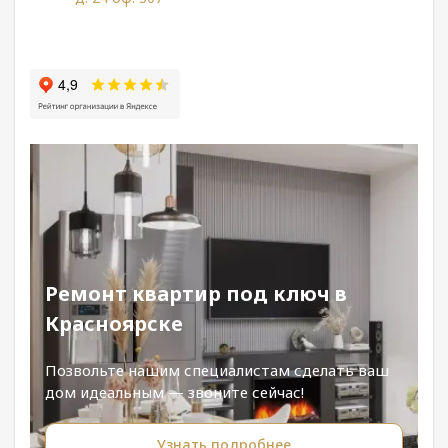
Ремонт квартир под ключ в
Красноярске
Позвольте нашим специалистам сделать ваш
дом идеальным — звоните сейчас!
Узнать подробнее