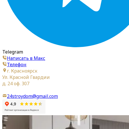
Telegram
Написать в Макс
Телефон
г. Красноярск
Ул. Красной Гвардии
д. 24 оф. 307
24stroydom@gmail.com