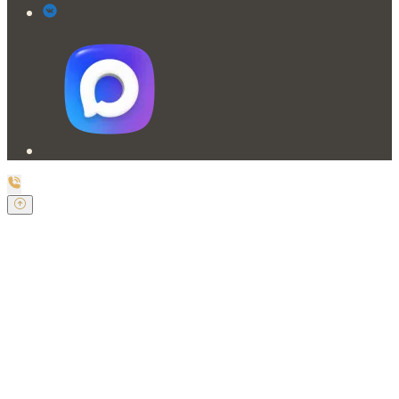
Заказать обратный звонок
Оставьте свои контактные данные и наш оператор
свяжется с Вами.
Имя:
*
Телефон:
*