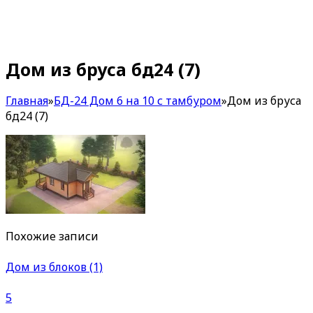
Дом из бруса бд24 (7)
Главная
»
БД-24 Дом 6 на 10 с тамбуром
»
Дом из бруса
бд24 (7)
Похожие записи
Дом из блоков (1)
5