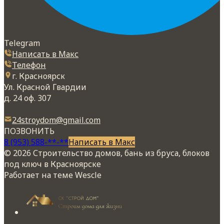
Telegram
Написать в Макс
Телефон
г. Красноярск
Ул. Красной Гвардии
д. 24 оф. 307
24stroydom@gmail.com
ПОЗВОНИТЬ
8 (953) 588-**-**
Написать в Макс
© 2026 Строительство домов, бань из бруса, блоков
под ключ в Красноярске
Работает на теме
Wescle