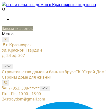
Заказать звонок
Меню
г. Красноярск
Ул. Красной Гвардии
д. 24 оф. 307
Строительство домов и бань из бруса
СК "Строй Дом"
Строим дома для жизни!
+7 (953) 588-**-**
Пн - Пт.: 10.00 - 18.00
24stroydom@gmail.com