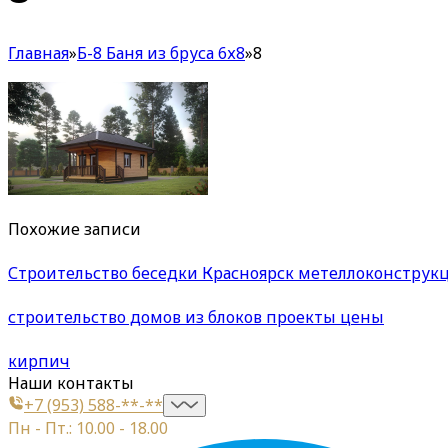
Главная
»
Б-8 Баня из бруса 6х8
»
8
Похожие записи
Строительство беседки Красноярск метеллоконструкци
строительство домов из блоков проекты цены
кирпич
Наши контакты
+7 (953) 588-**-**
Пн - Пт.: 10.00 - 18.00