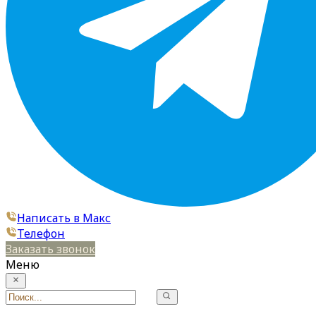
Написать в Макс
Телефон
Заказать звонок
Меню