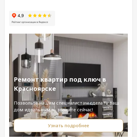
Ремонт квартир под ключ в
Красноярске
Позвольте нашим специалистам сделать ваш
дом идеальным — звоните сейчас!
Узнать подробнее