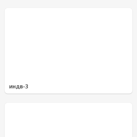
индв-3