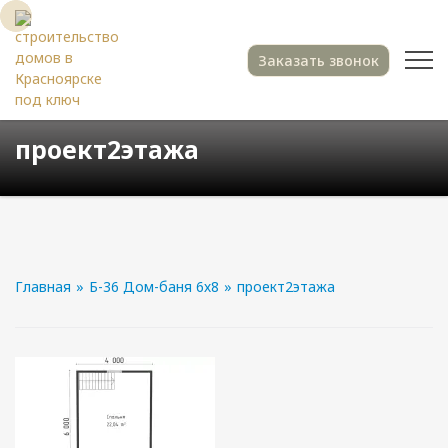
Заказать звонок
проект2этажа
Главная
»
Б-36 Дом-баня 6х8
»
проект2этажа