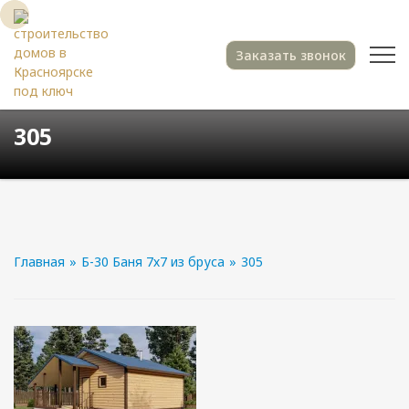
Заказать звонок
305
Главная
»
Б-30 Баня 7х7 из бруса
»
305