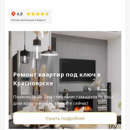
Ремонт квартир под ключ в
Красноярске
Позвольте нашим специалистам сделать ваш
дом идеальным — звоните сейчас!
Узнать подробнее