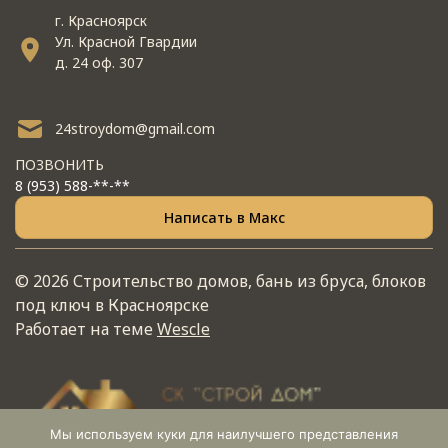
г. Красноярск
Ул. Красной Гвардии
д. 24 оф. 307
24stroydom@gmail.com
ПОЗВОНИТЬ
8 (953) 588-**-**
Написать в Макс
© 2026 Строительство домов, бань из бруса, блоков
под ключ в Красноярске
Работает на теме
Wescle
Мы используем куки для наилучшего представления