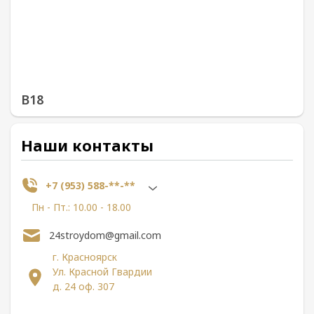
В18
Наши контакты
+7 (953) 588-**-**
Пн - Пт.: 10.00 - 18.00
24stroydom@gmail.com
г. Красноярск
Ул. Красной Гвардии
д. 24 оф. 307