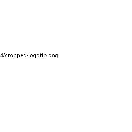
04/cropped-logotip.png