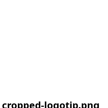
cropped-logotip.png