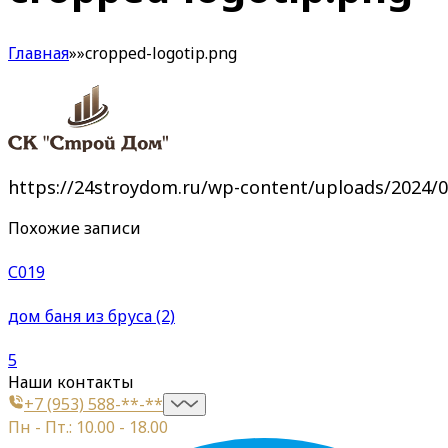
Главная
»
»
cropped-logotip.png
https://24stroydom.ru/wp-content/uploads/2024/
Похожие записи
С019
дом баня из бруса (2)
5
Наши контакты
+7 (953) 588-**-**
Пн - Пт.: 10.00 - 18.00