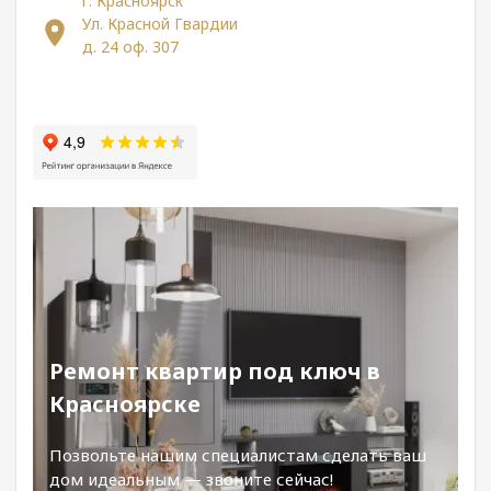
г. Красноярск
Ул. Красной Гвардии
д. 24 оф. 307
Ремонт квартир под ключ в
Красноярске
Позвольте нашим специалистам сделать ваш
дом идеальным — звоните сейчас!