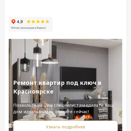
Ремонт квартир под ключ в
Красноярске
Позвольте нашим специалистам сделать ваш
дом идеальным — звоните сейчас!
Узнать подробнее