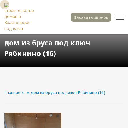
Заказать звонок
дом из бруса под ключ
Рябинино (16)
Главная
»
»
дом из бруса под ключ Рябинино (16)