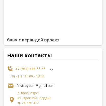
баня с верандой проект
Наши контакты
+7 (953) 588-**-**
Пн - Пт.: 10.00 - 18.00
24stroydom@gmail.com
г. Красноярск
Ул. Красной Гвардии
д. 24 оф. 307