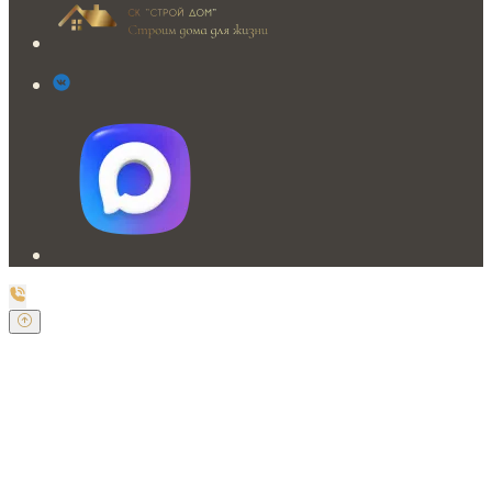
Заказать обратный звонок
Оставьте свои контактные данные и наш оператор
свяжется с Вами.
Имя:
*