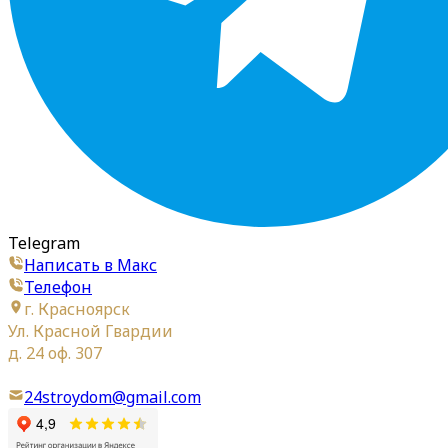
Telegram
Написать в Макс
Телефон
г. Красноярск
Ул. Красной Гвардии
д. 24 оф. 307
24stroydom@gmail.com