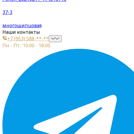
37-3
многощипцовая
Наши контакты
+7 (953) 588-**-**
Пн - Пт.: 10.00 - 18.00