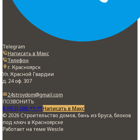
Telegram
Написать в Макс
Телефон
г. Красноярск
Ул. Красной Гвардии
д. 24 оф. 307
24stroydom@gmail.com
ПОЗВОНИТЬ
8 (953) 588-**-**
Написать в Макс
© 2026 Строительство домов, бань из бруса, блоков
под ключ в Красноярске
Работает на теме
Wescle