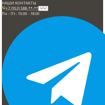
НАШИ КОНТАКТЫ
+7 (953) 588-**-**
Пн - Пт.: 10.00 - 18.00