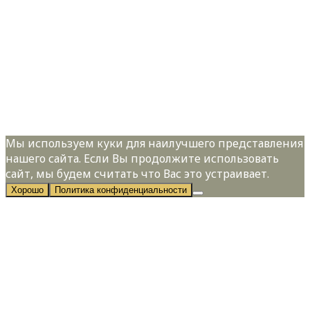
Телефон:
*
Я даю свое согласие на обработку
персональных данных в соответствии с
Политикой конфиденциальности
Мы используем куки для наилучшего представления
нашего сайта. Если Вы продолжите использовать
сайт, мы будем считать что Вас это устраивает.
Хорошо
Политика конфиденциальности