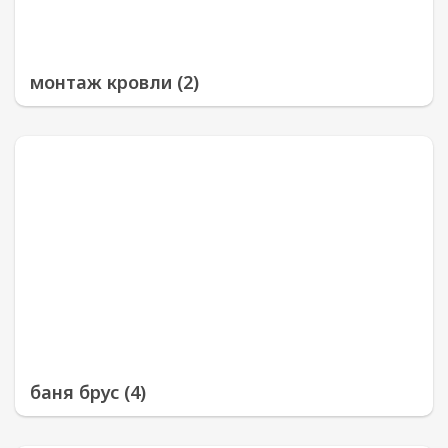
монтаж кровли (2)
баня брус (4)