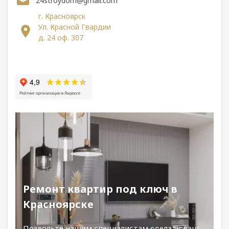
24stroydom@gmail.com
г. Красноярск
Ул. Красной Гвардии
д. 24 оф. 307
Ремонт квартир под ключ в
Красноярске
Позвольте нашим специалистам сделать ваш