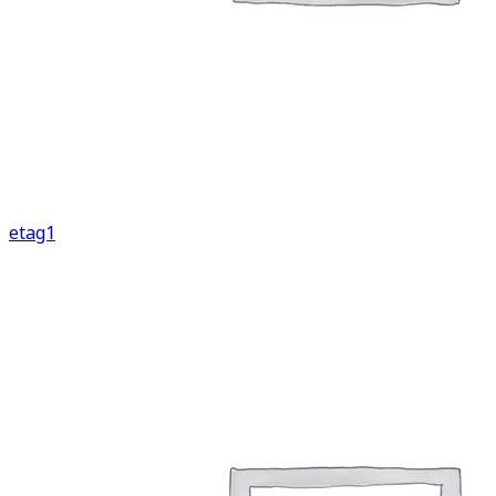
etag1