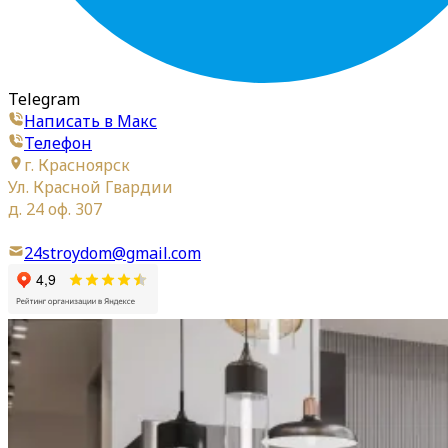
Telegram
Написать в Макс
Телефон
г. Красноярск
Ул. Красной Гвардии
д. 24 оф. 307
24stroydom@gmail.com