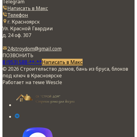
Telegram
Написать в Макс
Телефон
г. Красноярск
Ул. Красной Гвардии
д. 24 оф. 307
24stroydom@gmail.com
ПОЗВОНИТЬ
8 (953) 588-**-**
Написать в Макс
© 2026 Строительство домов, бань из бруса, блоков
под ключ в Красноярске
Работает на теме
Wescle