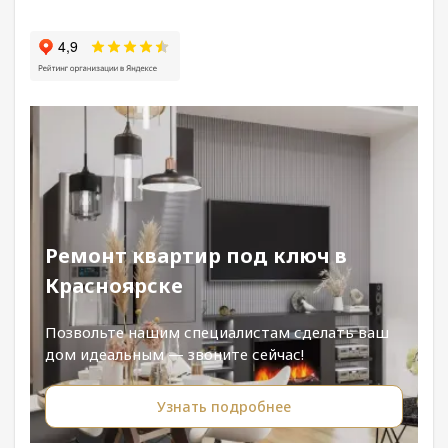
Ремонт квартир под ключ в
Красноярске
Позвольте нашим специалистам сделать ваш
дом идеальным — звоните сейчас!
Узнать подробнее