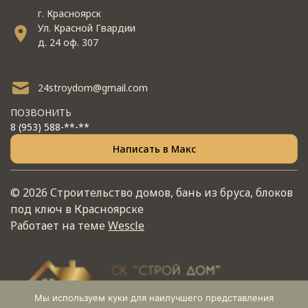
г. Красноярск
Ул. Красной Гвардии
д. 24 оф. 307
24stroydom@gmail.com
ПОЗВОНИТЬ
8 (953) 588-**-**
Написать в Макс
© 2026 Строительство домов, бань из бруса, блоков
под ключ в Красноярске
Работает на теме
Wescle
Мы используем куки для наилучшего представления