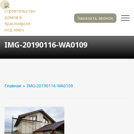
Заказать звонок
IMG-20190116-WA0109
Главная
»
IMG-20190116-WA0109