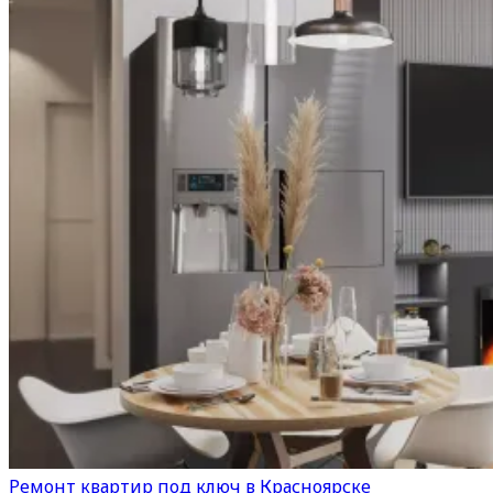
Ремонт квартир под ключ в Красноярске