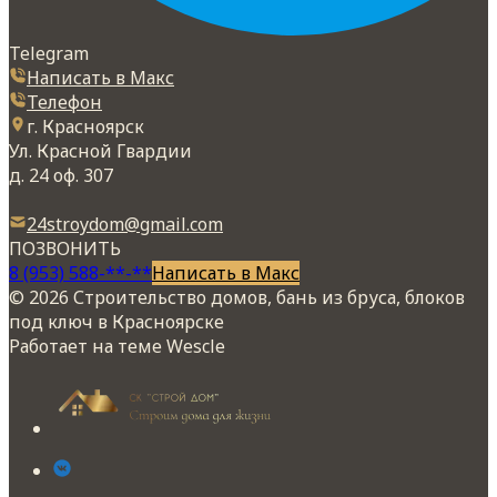
Telegram
Написать в Макс
Телефон
г. Красноярск
Ул. Красной Гвардии
д. 24 оф. 307
24stroydom@gmail.com
ПОЗВОНИТЬ
8 (953) 588-**-**
Написать в Макс
© 2026 Строительство домов, бань из бруса, блоков
под ключ в Красноярске
Работает на теме
Wescle