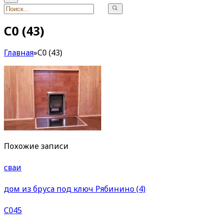
С0 (43)
Главная
»
С0 (43)
Похожие записи
сваи
дом из бруса под ключ Рябинино (4)
С045