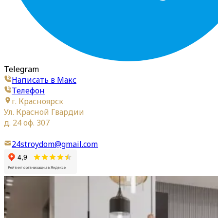
Telegram
Написать в Макс
Телефон
г. Красноярск
Ул. Красной Гвардии
д. 24 оф. 307
24stroydom@gmail.com