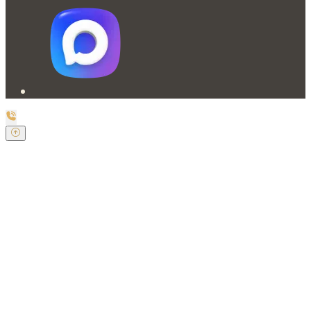
Заказать обратный звонок
Оставьте свои контактные данные и наш оператор
свяжется с Вами.
Имя:
*
Телефон:
*