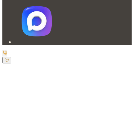
Заказать обратный звонок
Оставьте свои контактные данные и наш оператор
свяжется с Вами.
Имя:
*
Телефон:
*
Я даю свое согласие на обработку