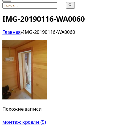
IMG-20190116-WA0060
Главная
»
IMG-20190116-WA0060
Похожие записи
монтаж кровли (5)