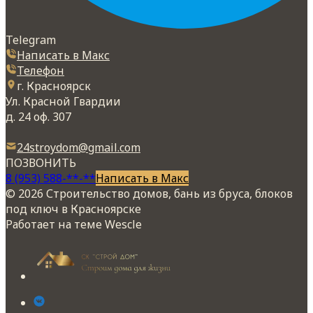
Telegram
Написать в Макс
Телефон
г. Красноярск
Ул. Красной Гвардии
д. 24 оф. 307
24stroydom@gmail.com
ПОЗВОНИТЬ
8 (953) 588-**-**
Написать в Макс
© 2026 Строительство домов, бань из бруса, блоков
под ключ в Красноярске
Работает на теме
Wescle