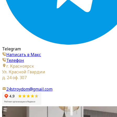
Telegram
Написать в Макс
Телефон
г. Красноярск
Ул. Красной Гвардии
д. 24 оф. 307
24stroydom@gmail.com