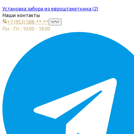
Установка забора из евроштакетника (2)
Наши контакты
+7 (953) 588-**-**
Пн - Пт.: 10.00 - 18.00