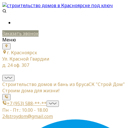
Заказать звонок
Меню
г. Красноярск
Ул. Красной Гвардии
д. 24 оф. 307
Строительство домов и бань из бруса
СК "Строй Дом"
Строим дома для жизни!
+7 (953) 588-**-**
Пн - Пт.: 10.00 - 18.00
24stroydom@gmail.com