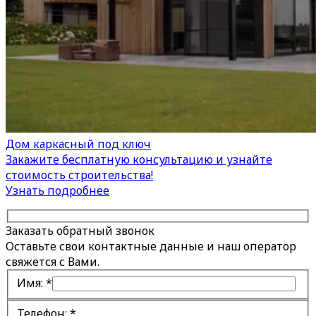
Дом каркасный под ключ
Закажите бесплатную консультацию и узнайте
стоимость строительства!
Узнать подробнее
Заказать обратный звонок
Оставьте свои контактные данные и наш оператор
свяжется с Вами.
Имя:
*
Телефон:
*