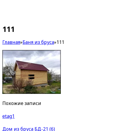
111
Главная
»
Баня из бруса
»
111
Похожие записи
etag1
Дом из бруса БД-21 (6)