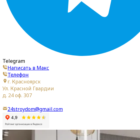
Telegram
Написать в Макс
Телефон
г. Красноярск
Ул. Красной Гвардии
д. 24 оф. 307
24stroydom@gmail.com