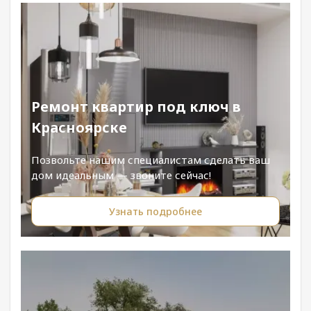
Ремонт квартир под ключ в
Красноярске
Позвольте нашим специалистам сделать ваш
дом идеальным — звоните сейчас!
Узнать подробнее