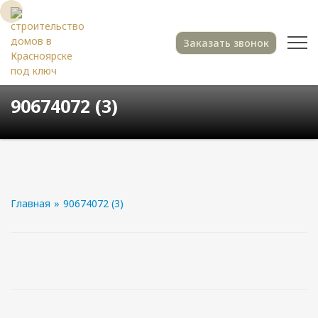
Заказать звонок
90674072 (3)
Главная
»
90674072 (3)