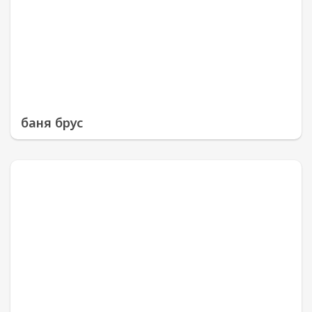
баня брус