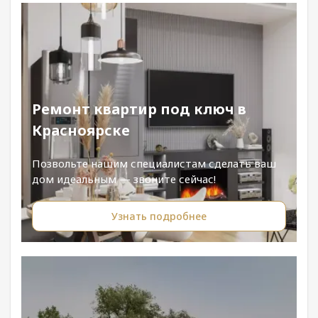
Ремонт квартир под ключ в
Красноярске
Позвольте нашим специалистам сделать ваш
дом идеальным — звоните сейчас!
Узнать подробнее