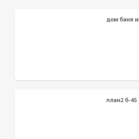
дом баня и
план2 б-45