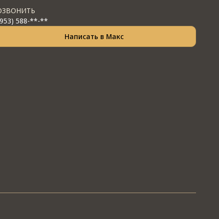
ОЗВОНИТЬ
(953) 588-**-**
Написать в Макс