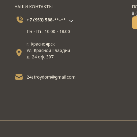
НАШИ КОНТАКТЫ
П
8 
+7 (953) 588-**-**
Пн - Пт.: 10.00 - 18.00
г. Красноярск
Ул. Красной Гвардии
д. 24 оф. 307
24stroydom@gmail.com