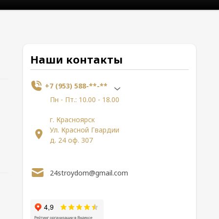
Наши контакты
+7 (953) 588-**-**
Пн - Пт.: 10.00 - 18.00
г. Красноярск
Ул. Красной Гвардии
д. 24 оф. 307
24stroydom@gmail.com