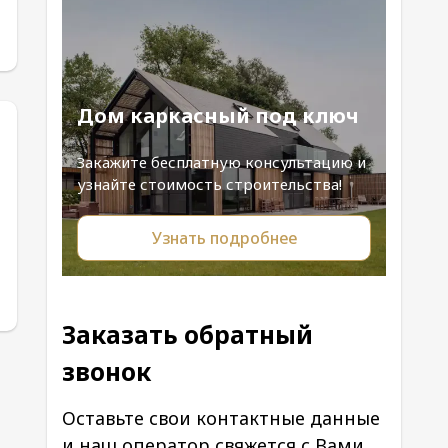
Дом каркасный под ключ
Закажите бесплатную консультацию и
узнайте стоимость строительства!
Узнать подробнее
Заказать обратный
звонок
Оставьте свои контактные данные
и наш оператор свяжется с Вами.