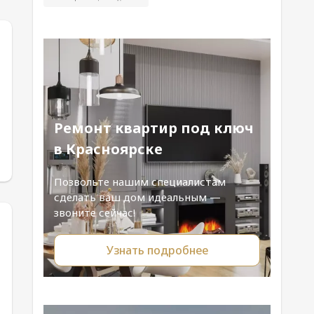
Ремонт квартир под ключ
в Красноярске
Позвольте нашим специалистам
сделать ваш дом идеальным —
звоните сейчас!
Узнать подробнее