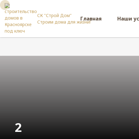
СК "Строй Дом"
Главная
Наши у
Строим дома для жизни!
2